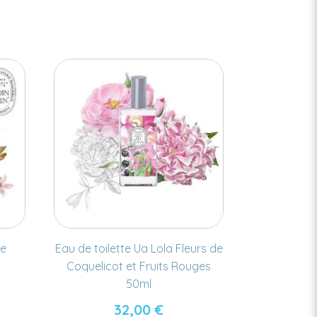
ée
Eau de toilette Ua Lola Fleurs de
Coquelicot et Fruits Rouges
50ml
32,00
€