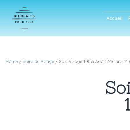
Accueil
Home
/
Soins du Visage
/ Soin Visage 100% Ado 12-16 ans "4
So