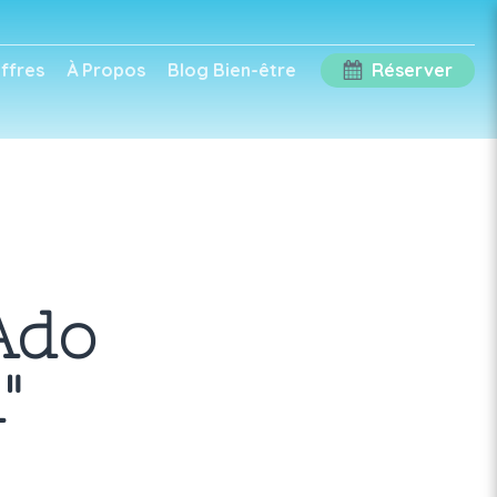
ffres
À Propos
Blog Bien-être
Réserver
Ado
"