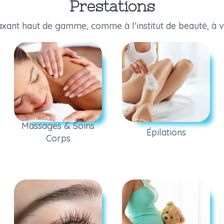
Prestations
axant haut de gamme, comme à l'institut de beauté, à v
Massages & Soins
Épilations
Corps