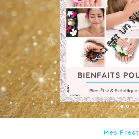
Mes Prest