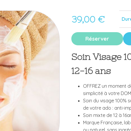
39,00
€
Dur
Réserver
Soin Visage 
12-16 ans
OFFREZ un moment de 
simplicité à votre DOM
Soin du visage 100% 
de votre ado : anti-im
Soin mixte de 12 à 16an
Marque Française, la
ou naturel, sans ingré