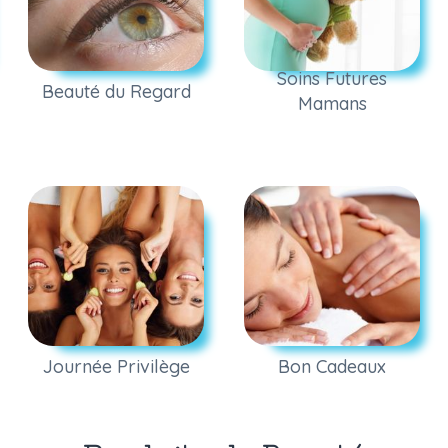
Soins Futures
Beauté du Regard
Mamans
Journée Privilège
Bon Cadeaux