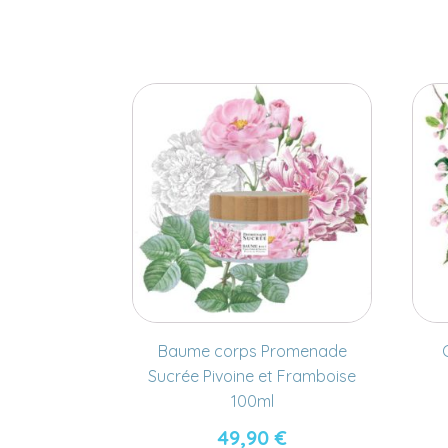
Baume corps Promenade
Sucrée Pivoine et Framboise
100ml
49,90
€