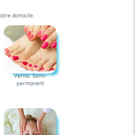
otre domicile.
Vernis Semi-
permanent