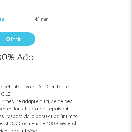
ée
45 min
Offrir
100% Ado
détente à votre ADO, en toute
ICILE.
sur mesure adapté au type de peau
perfections, hydratant, apaisant…
s, respect de la peau et de l’intimité.
bel SLOW Cosmétique. 100% végétal
dient de synthèse.