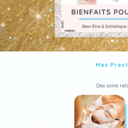
Mes Prest
Des soins rel