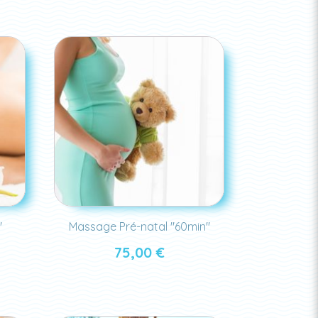
"
Massage Pré-natal "60min"
75,00
€