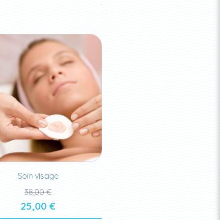
Soin visage
38,00
€
25,00
€