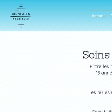
Accueil
Soins
Entre les 
15 anné
Les huiles 
Sans huil