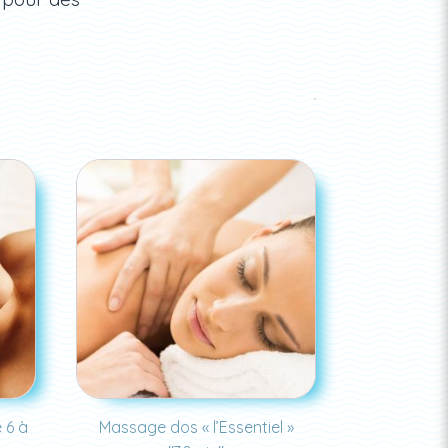
 6 à
Massage dos « l’Essentiel »