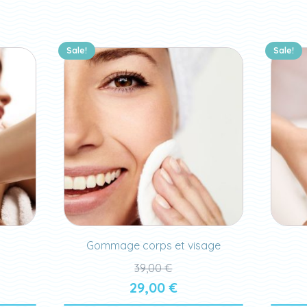
Sale!
Sale!
Gommage corps et visage
39,00
€
29,00
€