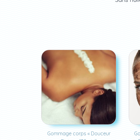
Gommage corps « Douceur
Go