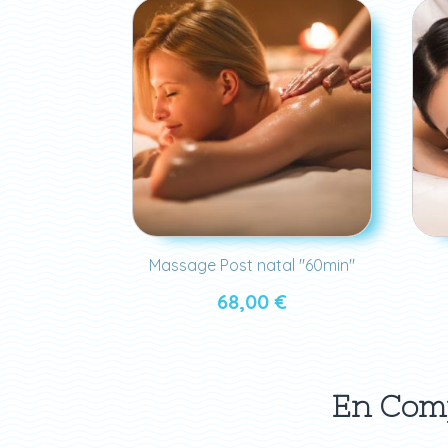
Massage Post natal "60min"
68,00
€
En Comp