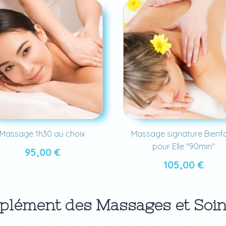
Massage 1h30 au choix
Massage signature Bienfa
pour Elle "90min"
95,00
€
105,00
€
lément des Massages et Soi