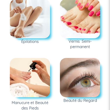
Vernis Semi-
Épilations
permanent
Beauté du Regard
Manucure et Beauté
des Pieds