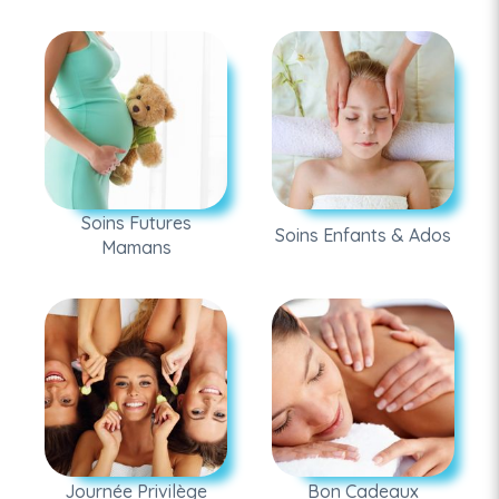
Soins Futures
Soins Enfants & Ados
Mamans
Journée Privilège
Bon Cadeaux