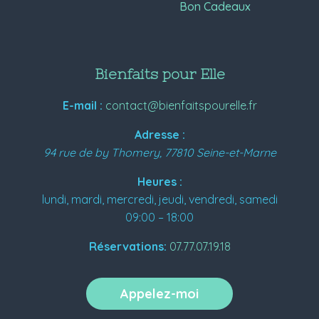
Bon Cadeaux
Bienfaits pour Elle
E-mail :
contact@bienfaitspourelle.fr
Adresse :
94 rue de by
Thomery
,
77810
Seine-et-Marne
Heures :
lundi, mardi, mercredi, jeudi, vendredi, samedi
09:00 – 18:00
Réservations:
07.77.07.19.18
Appelez-moi