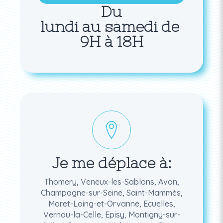
Du
lundi au samedi de
9H à 18H
Je me déplace à:
Thomery, Veneux-les-Sablons, Avon,
Champagne-sur-Seine, Saint-Mammès,
Moret-Loing-et-Orvanne, Ecuelles,
Vernou-la-Celle, Episy, Montigny-sur-