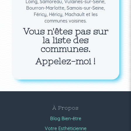
Loing, Samoreau, Vulaines-sur-Seine,
Bourron-Marlotte, Samois-sur-Seine,
Féricy, Héricy, Machault et les
communes voisines.
Vous n'êtes pas sur
la liste des
communes.
Appelez-moi !
À Propos
Blog Bien-être
Votre Esthéticienne