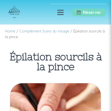
Réserver
Home
/
Complément Soins du Visage
/ Épilation sourcils à
la pince
Épilation sourcils à
la pince