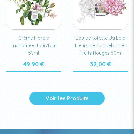
Crème Florale
Eau de toilette Ua Lola
Enchantée Jour/Nuit
Fleurs de Coquelicot et
50ml
Fruits Rouges 50ml
49,90
€
32,00
€
Voir les Produits