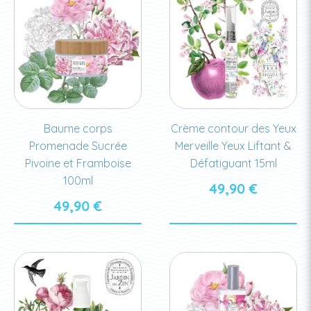
Baume corps
Crème contour des Yeux
Promenade Sucrée
Merveille Yeux Liftant &
Pivoine et Framboise
Défatiguant 15ml
100ml
49,90
€
49,90
€