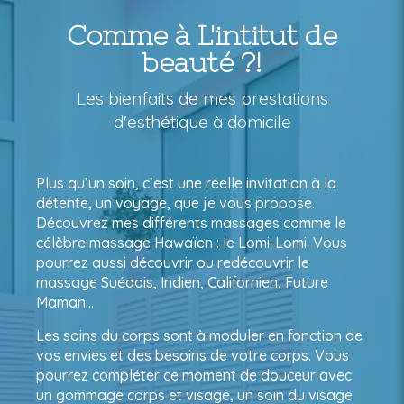
Comme à L'intitut de
beauté ?!
Les bienfaits de mes prestations
d'esthétique à domicile
Plus qu’un soin, c’est une réelle invitation à la
détente, un voyage, que je vous propose.
Découvrez mes différents massages comme le
célèbre massage Hawaïen : le Lomi-Lomi. Vous
pourrez aussi découvrir ou redécouvrir le
massage Suédois, Indien, Californien, Future
Maman…
Les soins du corps sont à moduler en fonction de
vos envies et des besoins de votre corps. Vous
pourrez compléter ce moment de douceur avec
un gommage corps et visage, un soin du visage