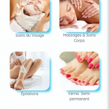
Massages & Soins
Soins du Visage
Corps
Vernis Semi-
Épilations
permanent