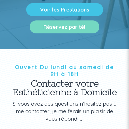
Voir les Prestations
Réservez par tél
Ouvert Du lundi au samedi de
9H à 18H
Contacter votre
Esthéticienne à Domicile
Si vous avez des questions n’hésitez pas à
me contacter, je me ferais un plaisir de
vous répondre.