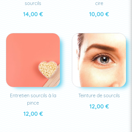
sourcils
cire
14,00
€
10,00
€
Entretien sourcils à la
Teinture de sourcils
pince
12,00
€
12,00
€