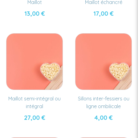
Maillot
Maillot échancré
13,00
€
17,00
€
Maillot semi-intégral ou
Sillons inter-fessiers ou
intégral
ligne ombilicale
27,00
€
4,00
€