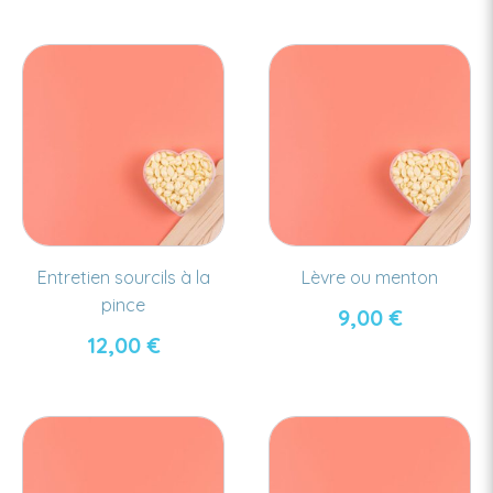
Entretien sourcils à la
Lèvre ou menton
pince
9,00
€
12,00
€