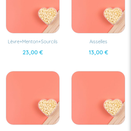
Lèvre+Menton+Sourcils
Aisselles
23,00
€
13,00
€