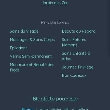
Jardin des Zen
Prestations
Soins du Visage
Beauté du Regard
Massages & Soins Corps
Soins Futures
Mamans
Épilations
Soins Enfants &
Vernis Semi-permanent
Ados
Manucure et Beauté des
Journée Privilège
Pieds
Bon Cadeaux
Bienfaits pour Elle
E-mail :
contact@bienfaitspourelle.fr