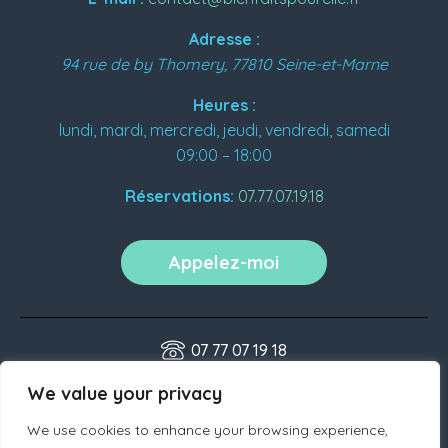
Adresse :
94 rue de by
Thomery
,
77810
Seine-et-Marne
Heures :
lundi, mardi, mercredi, jeudi, vendredi, samedi
09:00 – 18:00
Réservations:
07.77.07.19.18
Appelez-moi
07 77 07 19 18
contact@bienfaitspourelle.fr
We value your privacy
We use cookies to enhance your browsing experience,