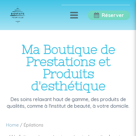
Réserver
Ma Boutique de
Prestations et
Produits
d'esthétique
Des soins relaxant haut de gamme, des produits de
qualités, comme à l'institut de beauté, à votre domicile.
Home
/ Épilations