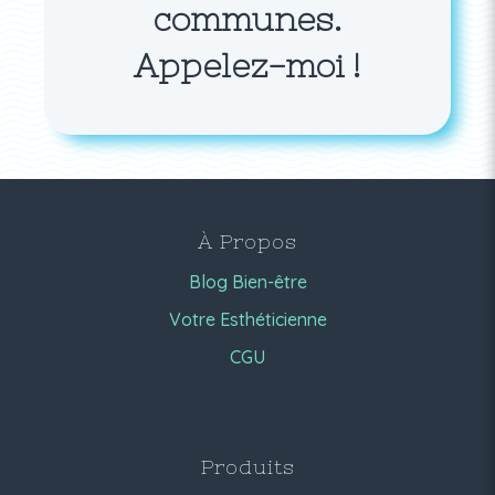
communes.
Appelez-moi !
À Propos
Blog Bien-être
Votre Esthéticienne
CGU
Produits