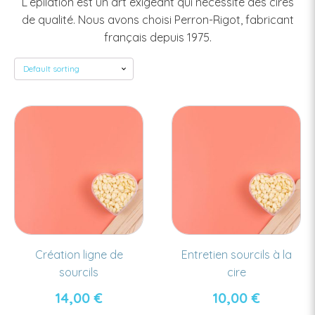
L’épilation est un art exigeant qui nécessite des cires
de qualité. Nous avons choisi Perron-Rigot, fabricant
français depuis 1975.
Création ligne de
Entretien sourcils à la
sourcils
cire
14,00
€
10,00
€