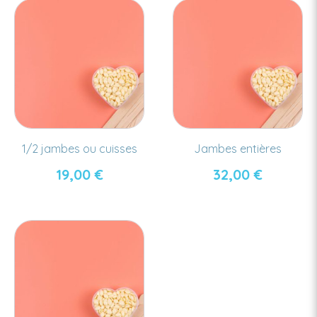
1/2 jambes ou cuisses
Jambes entières
19,00
€
32,00
€