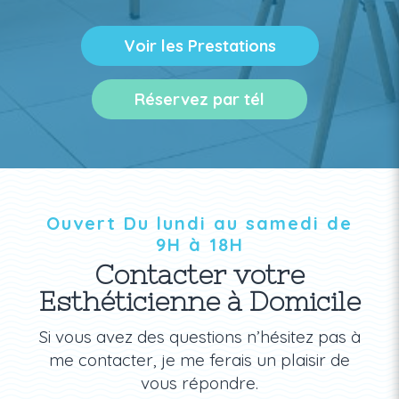
Voir les Prestations
Réservez par tél
Ouvert Du lundi au samedi de
9H à 18H
Contacter votre
Esthéticienne à Domicile
Si vous avez des questions n’hésitez pas à
me contacter, je me ferais un plaisir de
vous répondre.