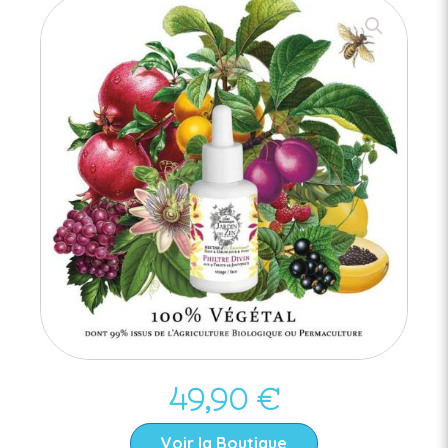
49,90
€
Voir la Boutique