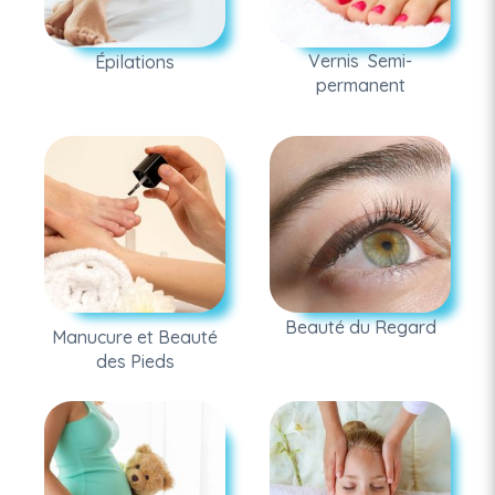
Vernis Semi-
Épilations
permanent
Beauté du Regard
Manucure et Beauté
des Pieds