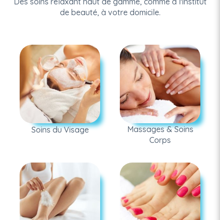
Des soins relaxant haut de gamme, comme à l'institut
de beauté, à votre domicile.
Massages & Soins
Soins du Visage
Corps