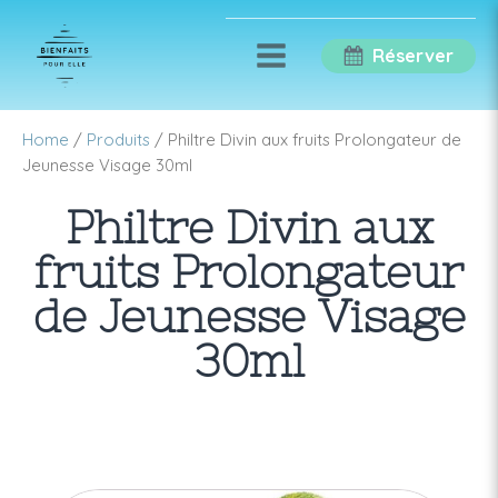
Réserver
Home
/
Produits
/ Philtre Divin aux fruits Prolongateur de
Jeunesse Visage 30ml
Philtre Divin aux
fruits Prolongateur
de Jeunesse Visage
30ml